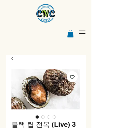
블랙 립 전복 (Live) 3